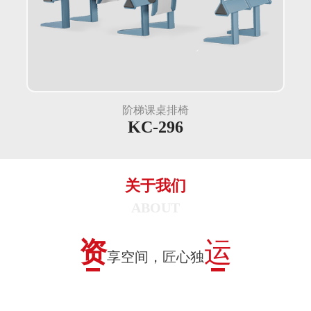
阶梯课桌排椅
KC-296
关于我们
资
运
享空间，匠心独