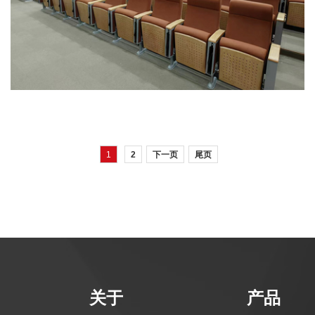
1
2
下一页
尾页
关于
产品